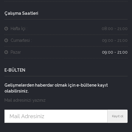
Çalışma Saatleri
Hafta İçi :
08:00 - 21:00
Cumartesi :
09:00 - 21:00
Pazar
09:00 - 21:00
E-BÜLTEN
Gelişmelerden haberdar olmak için e-bültene kayıt
olabilirsiniz.
Mail adresinizi yazınız
Kayıt ol