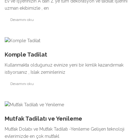
Ev ve işyerinizin A dan Z ye tüm dekorasyon ve tadilat işlerini
uzman ekibimizle , en
Devamını oku
Komple Tadilat
Kullanmakta olduğunuz evinize yeni bir kimlik kazandırmak
istiyorsanız , Islak zeminleriniz
Devamını oku
Mutfak Tadilatı ve Yenileme
Mutfak Dolabı ve Mutfak Tadilatı -Yenileme Gelişen teknoloji
evlerimizde en çok mutfakl