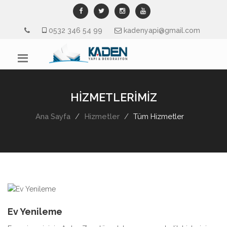
0532 346 54 99
kadenyapi@gmail.com
HİZMETLERİMİZ
Ana Sayfa
Hizmetler
Tüm Hizmetler
Ev Yenileme