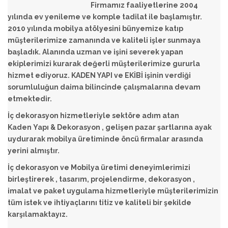
Firmamız faaliyetlerine 2004
yılında ev yenileme ve komple tadilat ile başlamıştır.
2010 yılında mobilya atölyesini bünyemize katıp
müşterilerimize zamanında ve kaliteli işler sunmaya
başladık. Alanında uzman ve işini severek yapan
ekiplerimizi kurarak değerli müşterilerimize gururla
hizmet ediyoruz. KADEN YAPI ve EKİBİ işinin verdiği
sorumluluğun daima bilincinde çalışmalarına devam
etmektedir.
İç dekorasyon hizmetleriyle sektöre adım atan
Kaden Yapı & Dekorasyon , gelişen pazar şartlarına ayak
uydurarak mobilya üretiminde öncü firmalar arasında
yerini almıştır.
İç dekorasyon ve Mobilya üretimi deneyimlerimizi
birleştirerek , tasarım, projelendirme, dekorasyon ,
imalat ve paket uygulama hizmetleriyle müşterilerimizin
tüm istek ve ihtiyaçlarını titiz ve kaliteli bir şekilde
karşılamaktayız.