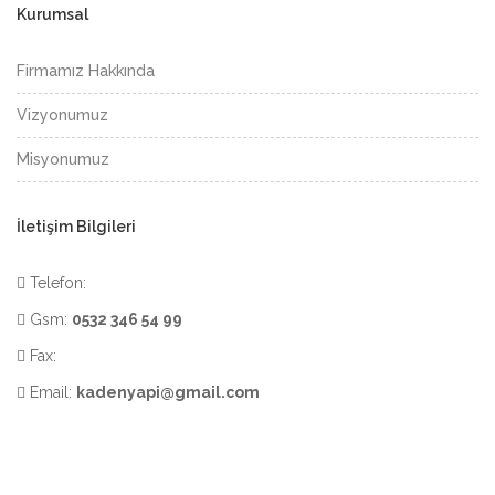
Kurumsal
Firmamız Hakkında
Vizyonumuz
Misyonumuz
İletişim Bilgileri
Telefon:
Gsm:
0532 346 54 99
Fax:
Email:
kadenyapi@gmail.com