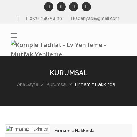
0532 346 54 99
kadenyapi@gmail.com
KURUMSAL
Ana Sayfa
Kurumsal
Firmamız Hakkında
Firmamız Hakkında