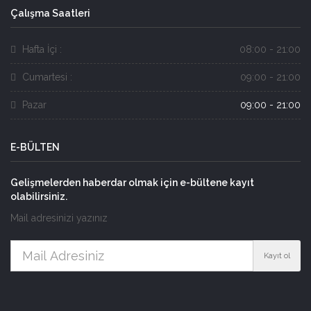
Çalışma Saatleri
Hafta İçi :
08:00 - 21:00
Cumartesi :
09:00 - 21:00
Pazar
09:00 - 21:00
E-BÜLTEN
Gelişmelerden haberdar olmak için e-bültene kayıt
olabilirsiniz.
Mail adresinizi yazınız
Kayıt ol