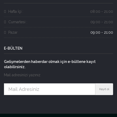
Hafta İçi :
08:00 - 21:00
Cumartesi :
09:00 - 21:00
Pazar
09:00 - 21:00
E-BÜLTEN
Gelişmelerden haberdar olmak için e-bültene kayıt
olabilirsiniz.
Mail adresinizi yazınız
Kayıt ol