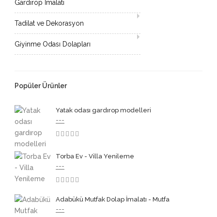
Gardırop İmalatı
Tadilat ve Dekorasyon
Giyinme Odası Dolapları
Popüler Ürünler
Yatak odası gardırop modelleri
---
3.50
Torba Ev - Villa Yenileme
---
3.50
Adabükü Mutfak Dolap İmalatı - Mutfa
---