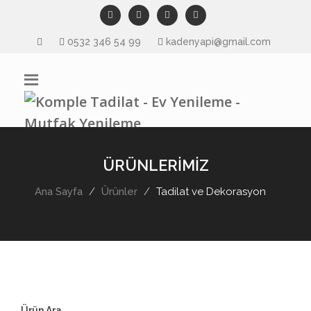
0532 346 54 99
kadenyapi@gmail.com
ÜRÜNLERİMİZ
Ana Sayfa
Ürünler
Tadilat ve Dekorasyon
Ürün Ara