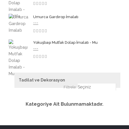
3.50
Umurca Gardırop İmalatı
---
3.50
Yokuşbaşı Mutfak Dolap İmalatı - Mu
---
3.50
Tadilat ve Dekorasyon
Filtrele:
Kategoriye Ait Bulunmamaktadır.