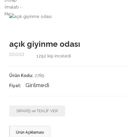
3.50
açık giyinme odası
1292
kişi inceledi
4.50
Ürün Kodu:
2789
Girilmedi
Fiyat:
SİPARİŞ ve TEKLİF VER
Ürün Açıklaması