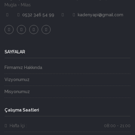
Muğla - Milas
0532 346 54 99
kadenyapi@gmail.com
SAYFALAR
Firmamız Hakkında
Vizyonumuz
Misyonumuz
Çalışma Saatleri
Hafta İçi :
08:00 - 21:00