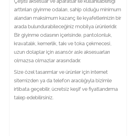
Çeşitli aksesuar ve aparatlar ile kullanılabilirliği
arttırılan giyinme odaları, sahip olduğu minimum
alandan maksimum kazanç ile kıyafetlerinizin bir
arada bulundurabileceğiniz mobilya ürünleridir.
Bir giyinme odasının içerisinde, pantolonluk,
kravatalık, kemerlik, takı ve toka çekmecesi,
uzun dolaplar için asansör askı aksesuarları
olmazsa olmazlar arasındadır.
Size özel tasarımlar ve ürünler için internet
sitemizden ya da telefon aracılığıyla bizimle
irtibata geçebilir, ücretsiz keşif ve fiyatlandırma
talep edebilirsiniz.