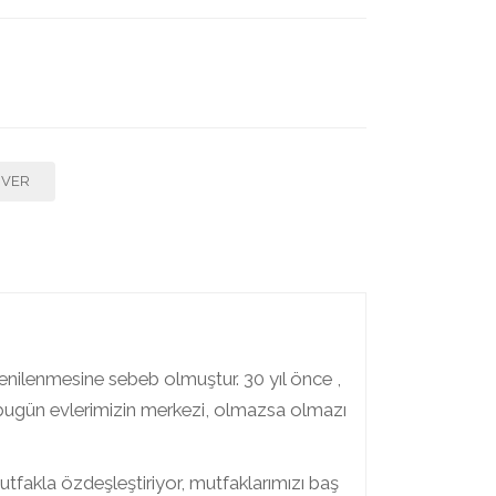
F VER
enilenmesine sebeb olmuştur. 30 yıl önce ,
bugün evlerimizin merkezi, olmazsa olmazı
tfakla özdeşleştiriyor, mutfaklarımızı baş