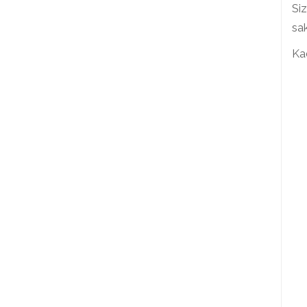
Siz
sak
Kad