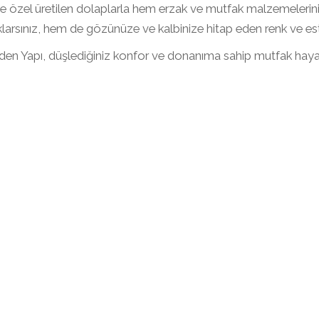
e özel üretilen dolaplarla hem erzak ve mutfak malzemelerinizi 
larsınız, hem de gözünüze ve kalbinize hitap eden renk ve estet
en Yapı, düşlediğiniz konfor ve donanıma sahip mutfak hayalin