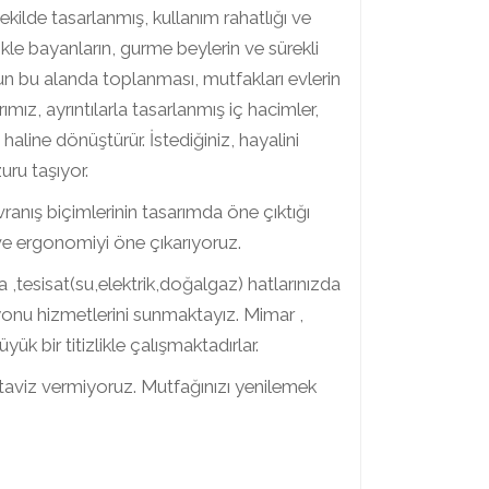
kilde tasarlanmış, kullanım rahatlığı ve
ikle bayanların, gurme beylerin ve sürekli
n bu alanda toplanması, mutfakları evlerin
ız, ayrıntılarla tasarlanmış iç hacimler,
line dönüştürür. İstediğiniz, hayalini
uru taşıyor.
nış biçimlerinin tasarımda öne çıktığı
ve ergonomiyi öne çıkarıyoruz.
 ,tesisat(su,elektrik,doğalgaz) hatlarınızda
yonu hizmetlerini sunmaktayız. Mimar ,
 bir titizlikle çalışmaktadırlar.
 taviz vermiyoruz. Mutfağınızı yenilemek