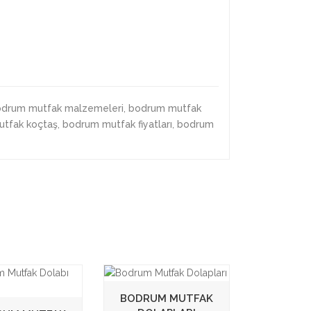
drum mutfak malzemeleri
,
bodrum mutfak
tfak koçtaş
,
bodrum mutfak fiyatları
,
bodrum
BODRUM MUTFAK