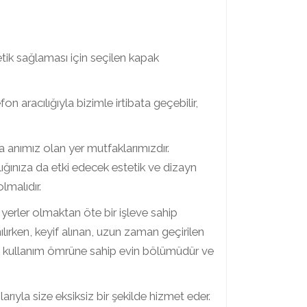
ik sağlaması için seçilen kapak
on aracılığıyla bizimle irtibata geçebilir,
la anımız olan yer mutfaklarımızdır.
ığınıza da etki edecek estetik ve dizayn
lmalıdır.
erler olmaktan öte bir işleve sahip
lırken, keyif alınan, uzun zaman geçirilen
n kullanım ömrüne sahip evin bölümüdür ve
larıyla size eksiksiz bir şekilde hizmet eder.