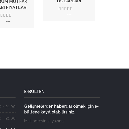
DOLAPLARI
RUM MUTFAK
BI FIYATLARI
---
3.50
---
3.50
E-BÜLTEN
Gelişmelerden haberdar olmak için e-
 - 21:00
bültene kayıt olabilirsiniz.
 - 21:00
Mail adresinizi yazınız