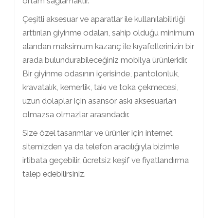
ortam sağlamaktır.
Çeşitli aksesuar ve aparatlar ile kullanılabilirliği
arttırılan giyinme odaları, sahip olduğu minimum
alandan maksimum kazanç ile kıyafetlerinizin bir
arada bulundurabileceğiniz mobilya ürünleridir.
Bir giyinme odasının içerisinde, pantolonluk,
kravatalık, kemerlik, takı ve toka çekmecesi,
uzun dolaplar için asansör askı aksesuarları
olmazsa olmazlar arasındadır.
Size özel tasarımlar ve ürünler için internet
sitemizden ya da telefon aracılığıyla bizimle
irtibata geçebilir, ücretsiz keşif ve fiyatlandırma
talep edebilirsiniz.