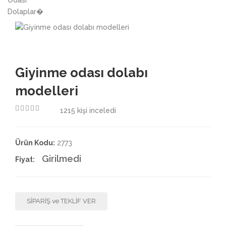
3.50
Giyinme odası dolabı
modelleri
1215
kişi inceledi
4.50
Ürün Kodu:
2773
Girilmedi
Fiyat:
SİPARİŞ ve TEKLİF VER