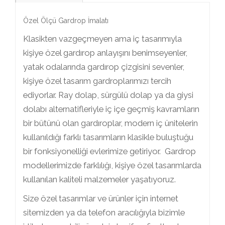
Özel Ölçü Gardrop İmalatı
Klasikten vazgeçmeyen ama iç tasarımıyla
kişiye özel gardırop anlayışını benimseyenler,
yatak odalarında gardırop çizgisini sevenler,
kişiye özel tasarım gardroplarımızı tercih
ediyorlar. Ray dolap, sürgülü dolap ya da giysi
dolabı alternatifleriyle iç içe geçmiş kavramların
bir bütünü olan gardıroplar, modern iç ünitelerin
kullanıldığı farklı tasarımların klasikle buluştuğu
bir fonksiyonelliği evlerimize getiriyor. Gardrop
modellerimizde farklılığı, kişiye özel tasarımlarda
kullanılan kaliteli malzemeler yaşatıyoruz.
Size özel tasarımlar ve ürünler için internet
sitemizden ya da telefon aracılığıyla bizimle