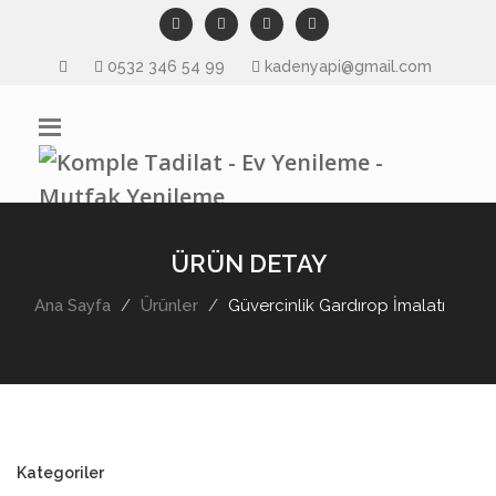
0532 346 54 99
kadenyapi@gmail.com
ÜRÜN DETAY
Ana Sayfa
Ürünler
Güvercinlik Gardırop İmalatı
Kategoriler