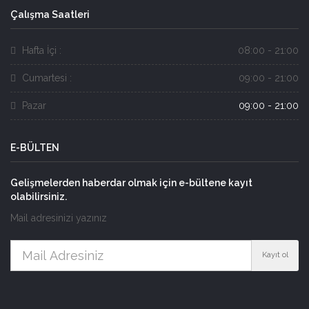
Çalışma Saatleri
Hafta İçi :
08:00 - 21:00
Cumartesi :
09:00 - 21:00
Pazar
09:00 - 21:00
E-BÜLTEN
Gelişmelerden haberdar olmak için e-bültene kayıt
olabilirsiniz.
Mail adresinizi yazınız
Kayıt ol