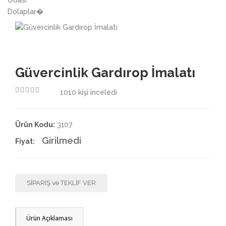
3.50
Güvercinlik Gardırop İmalatı
1010
kişi inceledi
4.50
Ürün Kodu:
3107
Girilmedi
Fiyat:
SİPARİŞ ve TEKLİF VER
Ürün Açıklaması