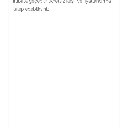
irtibata geçebilir, ücretsiz keşif ve fiyatlandırma
talep edebilirsiniz.