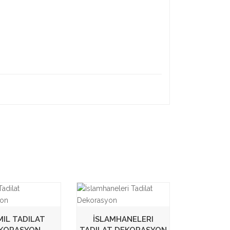
MIL TADILAT
İSLAMHANELERI