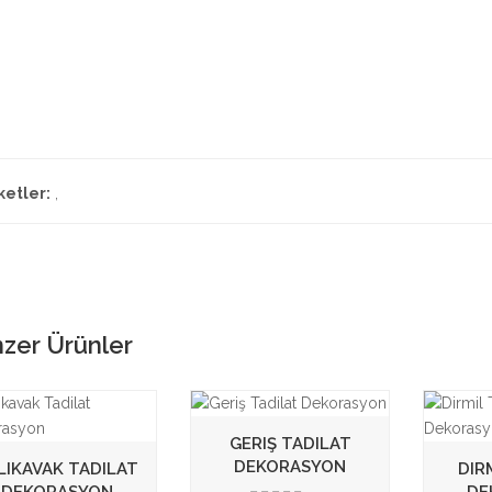
ketler:
,
zer Ürünler
GERIŞ TADILAT
DEKORASYON
LIKAVAK TADILAT
DIR