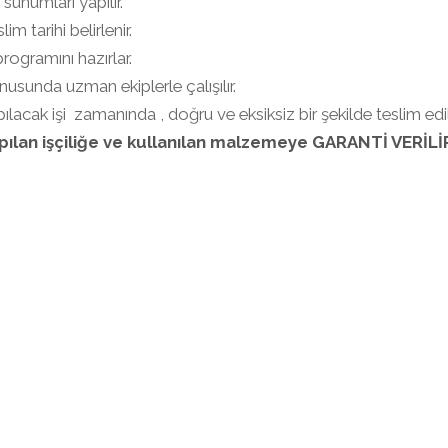
sunumları yapılır.
lim tarihi belirlenir.
programını hazırlar.
usunda uzman ekiplerle çalışılır.
ılacak işi zamanında , doğru ve eksiksiz bir şekilde teslim edil
pılan işçiliğe ve kullanılan malzemeye GARANTİ VERİLİ