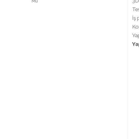
3D 
Tes
İş 
Kon
Yap
Ya