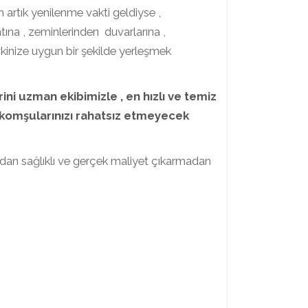
artık yenilenme vakti geldiyse ,
atına , zeminlerinden duvarlarına ,
kinize uygun bir şekilde yerleşmek
rini uzman ekibimizle , en hızlı ve temiz
 komşularınızı rahatsız etmeyecek
pmadan sağlıklı ve gerçek maliyet çıkarmadan