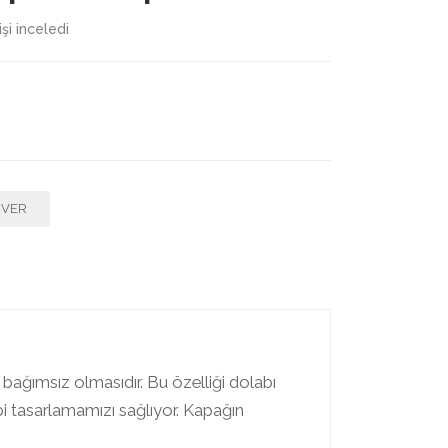
işi inceledi
F VER
 bağımsız olmasıdır. Bu özelliği dolabı
bi tasarlamamızı sağlıyor. Kapağın