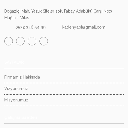
Boğaziçi Mah. Yazlık Siteler sok. Fabay Adabükü Çarşı No:3
Muğla - Milas
0532 346 54 99
kadenyapi@gmail.com
SAYFALAR
Firmamız Hakkında
Vizyonumuz
Misyonumuz
Çalışma Saatleri