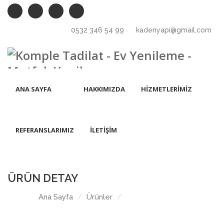
0532 346 54 99
kadenyapi@gmail.com
ANA SAYFA
HAKKIMIZDA
HİZMETLERİMİZ
REFERANSLARIMIZ
İLETİŞİM
ÜRÜN DETAY
Ana Sayfa
Ürünler
Özel ölçü dolap siparişi