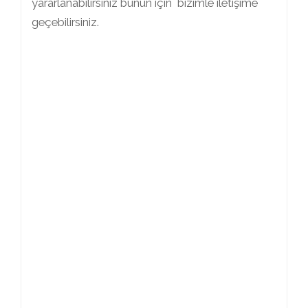
yararlanabilirsiniz bunun için bizimle iletişime
geçebilirsiniz.