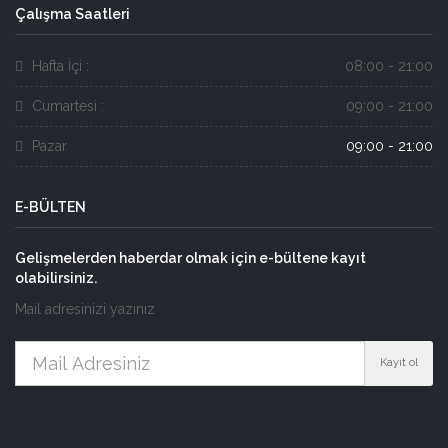
Çalışma Saatleri
Hafta İçi :
08:00 - 21:00
Cumartesi :
09:00 - 21:00
Pazar
09:00 - 21:00
E-BÜLTEN
Gelişmelerden haberdar olmak için e-bültene kayıt
olabilirsiniz.
Mail adresinizi yazınız
Kayıt ol