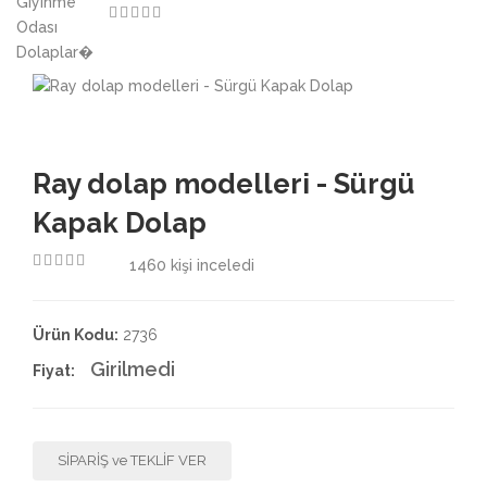
3.50
Ray dolap modelleri - Sürgü
Kapak Dolap
1460
kişi inceledi
4.50
Ürün Kodu:
2736
Girilmedi
Fiyat:
SİPARİŞ ve TEKLİF VER