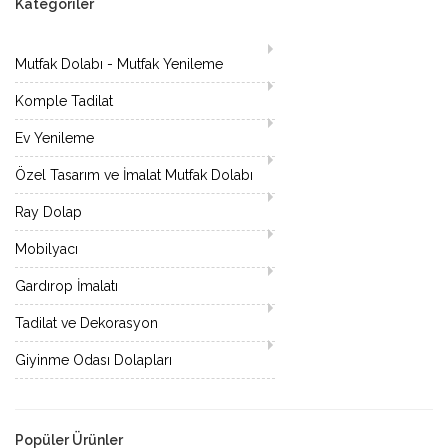
Kategoriler
Mutfak Dolabı - Mutfak Yenileme
Komple Tadilat
Ev Yenileme
Özel Tasarım ve İmalat Mutfak Dolabı
Ray Dolap
Mobilyacı
Gardırop İmalatı
Tadilat ve Dekorasyon
Giyinme Odası Dolapları
Popüler Ürünler