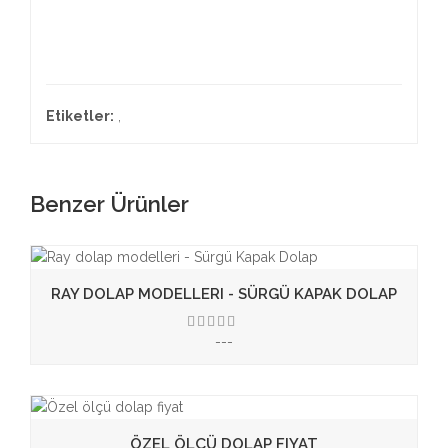
Etiketler:
,
Benzer Ürünler
RAY DOLAP MODELLERI - SÜRGÜ KAPAK DOLAP
---
3.50
ÖZEL ÖLÇÜ DOLAP FIYAT