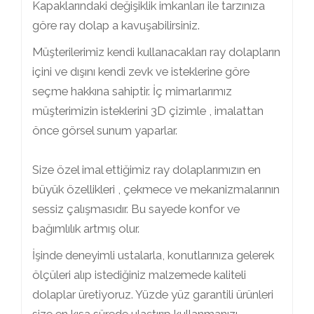
Kapaklarındaki değişiklik imkanları ile tarzınıza
göre ray dolap a kavuşabilirsiniz.
Müşterilerimiz kendi kullanacakları ray dolapların
içini ve dışını kendi zevk ve isteklerine göre
seçme hakkına sahiptir. İç mimarlarımız
müşterimizin isteklerini 3D çizimle , imalattan
önce görsel sunum yaparlar.
Size özel imal ettiğimiz ray dolaplarımızın en
büyük özellikleri , çekmece ve mekanizmalarının
sessiz çalışmasıdır. Bu sayede konfor ve
bağımlılık artmış olur.
İşinde deneyimli ustalarla, konutlarınıza gelerek
ölçüleri alıp istediğiniz malzemede kaliteli
dolaplar üretiyoruz. Yüzde yüz garantili ürünleri
size en kısa sürede ulaştırıp kullanmanızı