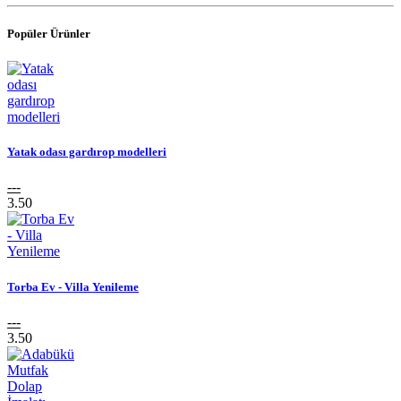
Popüler Ürünler
Yatak odası gardırop modelleri
---
3.50
Torba Ev - Villa Yenileme
---
3.50