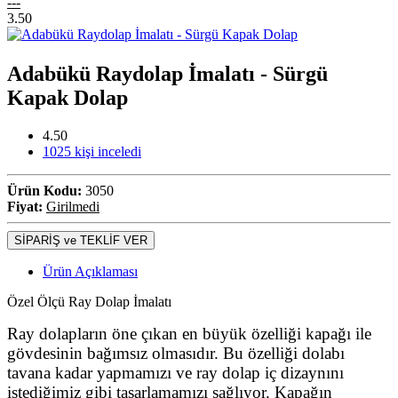
---
3.50
Adabükü Raydolap İmalatı - Sürgü
Kapak Dolap
4.50
1025
kişi inceledi
Ürün Kodu:
3050
Fiyat:
Girilmedi
SİPARİŞ ve TEKLİF VER
Ürün Açıklaması
Özel Ölçü Ray Dolap İmalatı
Ray dolapların öne çıkan en büyük özelliği kapağı ile
gövdesinin bağımsız olmasıdır. Bu özelliği dolabı
tavana kadar yapmamızı ve ray dolap iç dizaynını
istediğimiz gibi tasarlamamızı sağlıyor. Kapağın