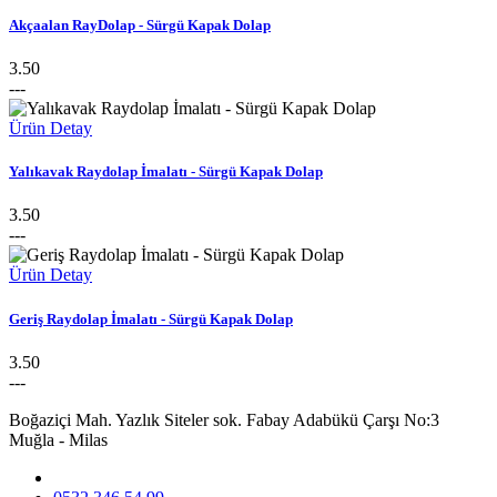
Akçaalan RayDolap - Sürgü Kapak Dolap
3.50
---
Ürün Detay
Yalıkavak Raydolap İmalatı - Sürgü Kapak Dolap
3.50
---
Ürün Detay
Geriş Raydolap İmalatı - Sürgü Kapak Dolap
3.50
---
Boğaziçi Mah. Yazlık Siteler sok. Fabay Adabükü Çarşı No:3
Muğla - Milas