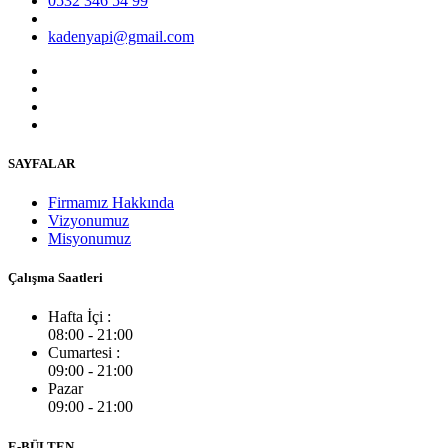
0532 346 54 99
kadenyapi@gmail.com
SAYFALAR
Firmamız Hakkında
Vizyonumuz
Misyonumuz
Çalışma Saatleri
Hafta İçi :
08:00 - 21:00
Cumartesi :
09:00 - 21:00
Pazar
09:00 - 21:00
E-BÜLTEN