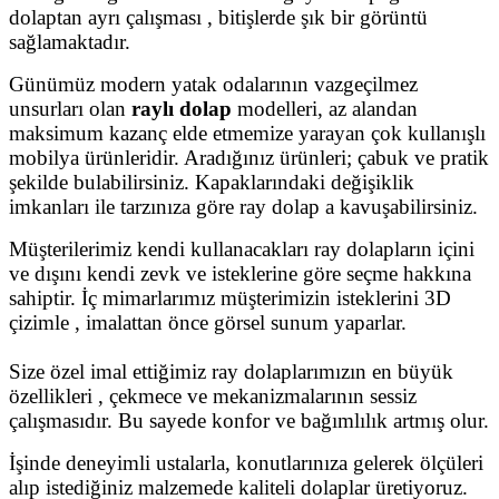
dolaptan ayrı çalışması , bitişlerde şık bir görüntü
sağlamaktadır.
Günümüz modern yatak odalarının vazgeçilmez
unsurları olan
raylı dolap
modelleri, az alandan
maksimum kazanç elde etmemize yarayan çok kullanışlı
mobilya ürünleridir. Aradığınız ürünleri; çabuk ve pratik
şekilde bulabilirsiniz. Kapaklarındaki değişiklik
imkanları ile tarzınıza göre ray dolap a kavuşabilirsiniz.
Müşterilerimiz kendi kullanacakları ray dolapların içini
ve dışını kendi zevk ve isteklerine göre seçme hakkına
sahiptir. İç mimarlarımız müşterimizin isteklerini 3D
çizimle , imalattan önce görsel sunum yaparlar.
Size özel imal ettiğimiz ray dolaplarımızın en büyük
özellikleri , çekmece ve mekanizmalarının sessiz
çalışmasıdır. Bu sayede konfor ve bağımlılık artmış olur.
İşinde deneyimli ustalarla, konutlarınıza gelerek ölçüleri
alıp istediğiniz malzemede kaliteli dolaplar üretiyoruz.