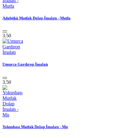
Adabükü Mutfak Dolap İmalatı - Mutfa
---
3.50
Umurca Gardırop İmalatı
---
3.50
Yokuşbaşı Mutfak Dolap İmalatı - Mu