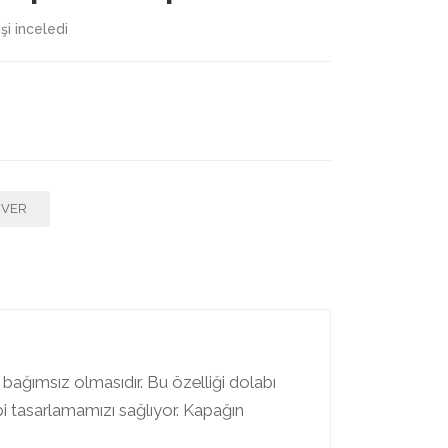
şi inceledi
F VER
 bağımsız olmasıdır. Bu özelliği dolabı
bi tasarlamamızı sağlıyor. Kapağın