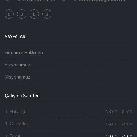
SAYFALAR
Firmamız Hakkında
Vizyonumuz
Misyonumuz
Çalışma Saatleri
Hafta İçi :
08:00 - 21:00
Cumartesi :
09:00 - 21:00
Pazar
09:00 - 21:00