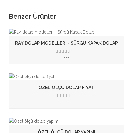
Benzer Ürünler
RAY DOLAP MODELLERI - SÜRGÜ KAPAK DOLAP
---
3.50
ÖZEL ÖLÇÜ DOLAP FIYAT
---
3.50
ÖZEL ÖLÇÜ DOLAP YAPIMI