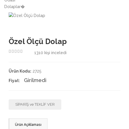
3.50
Özel Ölçü Dolap
1310
kişi inceledi
4.50
Ürün Kodu:
2725
Girilmedi
Fiyat:
SİPARİŞ ve TEKLİF VER
Ürün Açıklaması