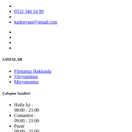
0532 346 54 99
kadenyapi@gmail.com
SAYFALAR
Firmamız Hakkında
Vizyonumuz
Misyonumuz
Çalışma Saatleri
Hafta İçi :
08:00 - 21:00
Cumartesi :
09:00 - 21:00
Pazar
09:00 - 21:00