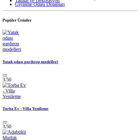
Tadilat ve Dekorasyon
Giyinme Odası Dolapları
Popüler Ürünler
Yatak odası gardırop modelleri
---
3.50
Torba Ev - Villa Yenileme
---
3.50