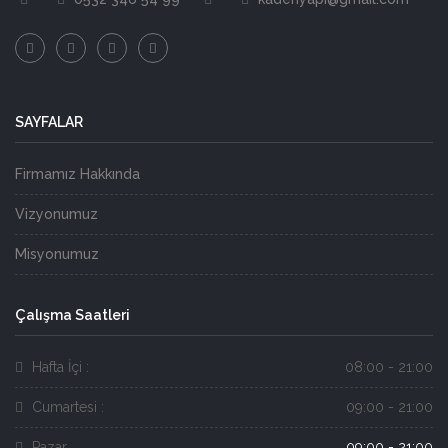
SAYFALAR
Firmamız Hakkında
Vizyonumuz
Misyonumuz
Çalışma Saatleri
Hafta İçi :
08:00 - 21:00
Cumartesi :
09:00 - 21:00
Pazar
09:00 - 21:00