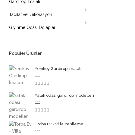
Gardırop İmalatı
Tadilat ve Dekorasyon
Giyinme Odası Dolapları
Popüler Ürünler
Yeniköy Gardırop İmalatı
---
3.50
Yatak odası gardırop modelleri
---
3.50
Torba Ev - Villa Yenileme
---