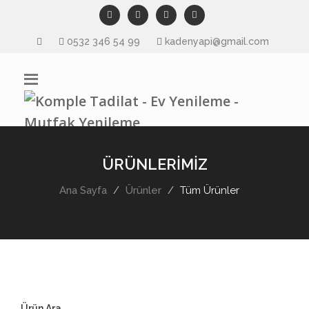
0532 346 54 99
kadenyapi@gmail.com
ÜRÜNLERİMİZ
Ana Sayfa
Ürünler
Tüm Ürünler
Ürün Ara