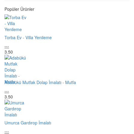
Popüler Ürünler
Torba Ev - Villa Yenileme
---
3.50
Adabükü Mutfak Dolap İmalatı - Mutfa
---
3.50
Umurca Gardırop İmalatı
---