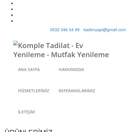
0532 346 54 99
kadenyapi@gmail.com
ANA SAYFA
HAKKIMIZDA
HİZMETLERİMİZ
REFERANSLARIMIZ
İLETİŞİM