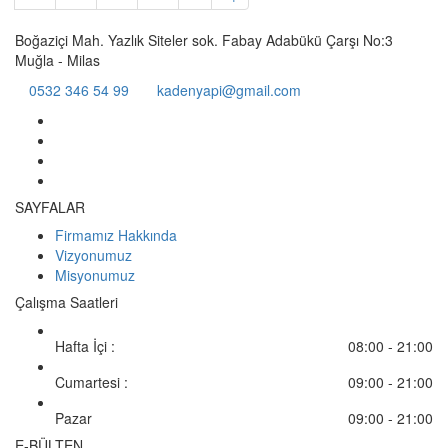
Boğaziçi Mah. Yazlık Siteler sok. Fabay Adabükü Çarşı No:3
Muğla - Milas
0532 346 54 99
kadenyapi@gmail.com
SAYFALAR
Firmamız Hakkında
Vizyonumuz
Misyonumuz
Çalışma Saatleri
Hafta İçi :
08:00 - 21:00
Cumartesi :
09:00 - 21:00
Pazar
09:00 - 21:00
E-BÜLTEN