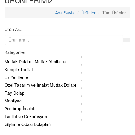
ÜRÜNLERİMİZ
Ana Sayfa
Ürünler
Tüm Ürünler
Ürün Ara
Kategoriler
Mutfak Dolabı - Mutfak Yenileme
Komple Tadilat
Ev Yenileme
Özel Tasarım ve İmalat Mutfak Dolabı
Ray Dolap
Mobilyacı
Gardırop İmalatı
Tadilat ve Dekorasyon
Giyinme Odası Dolapları