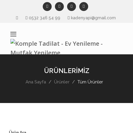
0532 346 54 99
kadenyapi@gmail.com
ÜRÜNLERİMİZ
Ana Sayfa
Ürünler
Tüm Ürünler
Ürün Ara