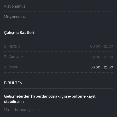
Vizyonumuz
Misyonumuz
Çalışma Saatleri
Hafta İçi :
08:00 - 21:00
Cumartesi :
09:00 - 21:00
Pazar
09:00 - 21:00
E-BÜLTEN
Gelişmelerden haberdar olmak için e-bültene kayıt
olabilirsiniz.
Mail adresinizi yazınız