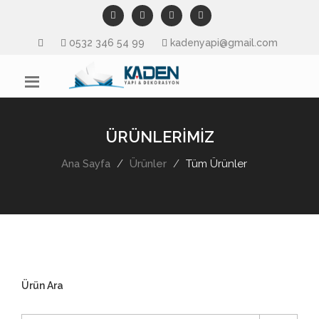
0532 346 54 99
kadenyapi@gmail.com
ÜRÜNLERİMİZ
Ana Sayfa
Ürünler
Tüm Ürünler
Ürün Ara