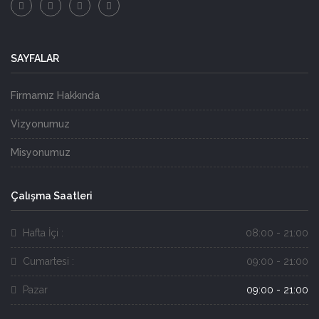
SAYFALAR
Firmamız Hakkında
Vizyonumuz
Misyonumuz
Çalışma Saatleri
Hafta İçi :
08:00 - 21:00
Cumartesi :
09:00 - 21:00
Pazar
09:00 - 21:00