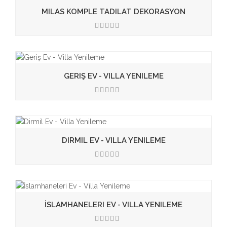
MILAS KOMPLE TADILAT DEKORASYON
3.50
GERIŞ EV - VILLA YENILEME
3.50
DIRMIL EV - VILLA YENILEME
3.50
İSLAMHANELERI EV - VILLA YENILEME