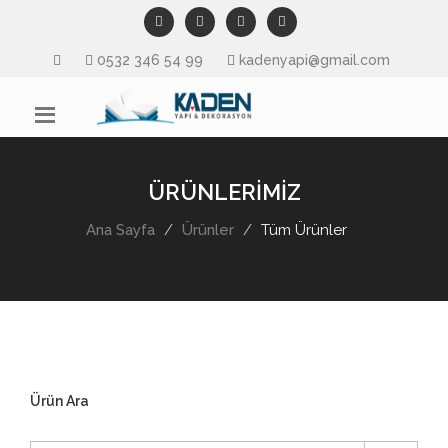
0532 346 54 99
kadenyapi@gmail.com
ÜRÜNLERİMİZ
Ana Sayfa
Ürünler
Tüm Ürünler
Ürün Ara