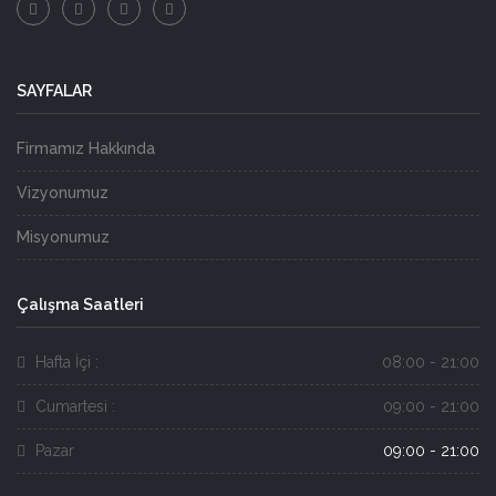
SAYFALAR
Firmamız Hakkında
Vizyonumuz
Misyonumuz
Çalışma Saatleri
Hafta İçi :
08:00 - 21:00
Cumartesi :
09:00 - 21:00
Pazar
09:00 - 21:00