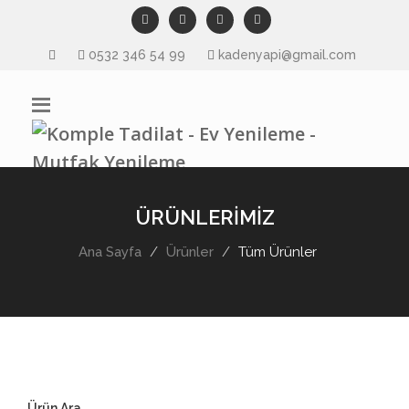
0532 346 54 99
kadenyapi@gmail.com
ÜRÜNLERİMİZ
Ana Sayfa
Ürünler
Tüm Ürünler
Ürün Ara