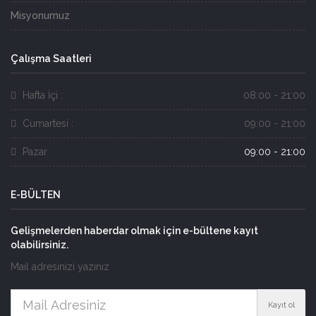
Misyonumuz
Çalışma Saatleri
Hafta İçi :
08:00 - 21:00
Cumartesi :
09:00 - 21:00
Pazar
09:00 - 21:00
E-BÜLTEN
Gelişmelerden haberdar olmak için e-bültene kayıt
olabilirsiniz.
Mail adresinizi yazınız
Kayıt ol