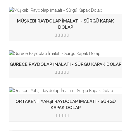
MÜŞKEBI RAYDOLAP İMALATI - SÜRGÜ KAPAK
DOLAP
3.50
GÜRECE RAYDOLAP İMALATI - SÜRGÜ KAPAK DOLAP
3.50
ORTAKENT YAHŞI RAYDOLAP İMALATI - SÜRGÜ
KAPAK DOLAP
3.50